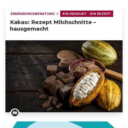
ERNÄHRUNGSBERATUNG
EIN PRODUKT - EIN REZEPT
Kakao: Rezept Milchschnitte –
hausgemacht
Kakao: Rezept Milchschnitte – hausgemacht