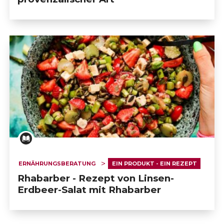
ERNÄHRUNGSBERATUNG
EIN PRODUKT - EIN REZEPT
Rhabarber - Rezept von Linsen-
Erdbeer-Salat mit Rhabarber