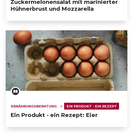
Zuckermelonensalat mit marinierter
Hühnerbrust und Mozzarella
ERNÄHRUNGSBERATUNG
EIN PRODUKT - EIN REZEPT
Ein Produkt - ein Rezept: Eier