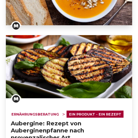
Rezept: Kürbissuppe
ERNÄHRUNGSBERATUNG
EIN PRODUKT - EIN REZEPT
Aubergine: Rezept von
Auberginenpfanne nach
provenzalischer Art