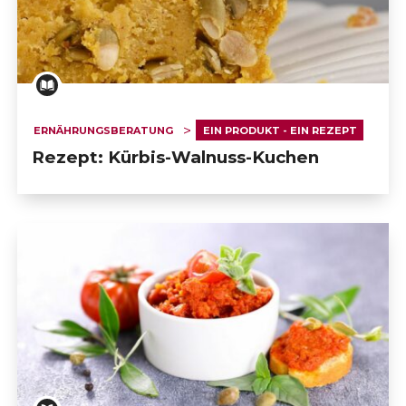
ERNÄHRUNGSBERATUNG
EIN PRODUKT - EIN REZEPT
Rezept: Kürbis-Walnuss-Kuchen