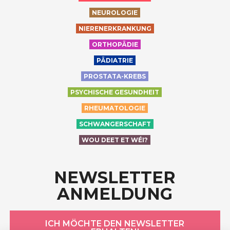
NEUROLOGIE
NIERENERKRANKUNG
ORTHOPÄDIE
PÄDIATRIE
PROSTATA-KREBS
PSYCHISCHE GESUNDHEIT
RHEUMATOLOGIE
SCHWANGERSCHAFT
WOU DEET ET WÉI?
NEWSLETTER
ANMELDUNG
ICH MÖCHTE DEN NEWSLETTER