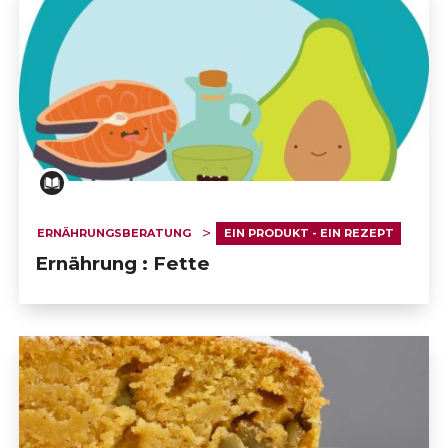
ERNÄHRUNGSBERATUNG
EIN PRODUKT - EIN REZEPT
Ernährung : Fette