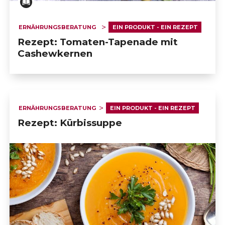
ERNÄHRUNGSBERATUNG
EIN PRODUKT - EIN REZEPT
Rezept: Tomaten-Tapenade mit
Cashewkernen
ERNÄHRUNGSBERATUNG
EIN PRODUKT - EIN REZEPT
Rezept: Kürbissuppe