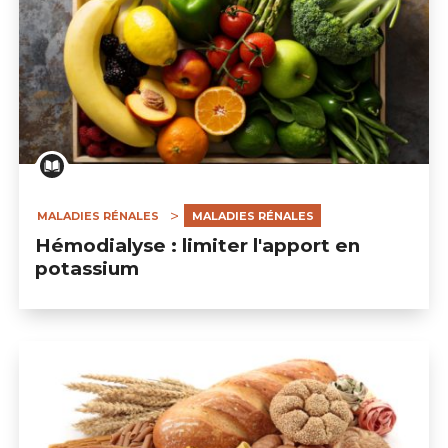
MALADIES RÉNALES
MALADIES RÉNALES
Hémodialyse : limiter l'apport en
potassium