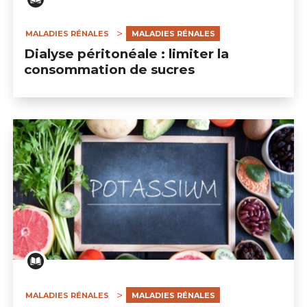
MALADIES RÉNALES
MALADIES RÉNALES
Dialyse péritonéale : limiter la
consommation de sucres
MALADIES RÉNALES
MALADIES RÉNALES