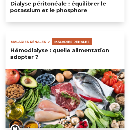
Dialyse péritonéale : équilibrer le
potassium et le phosphore
MALADIES RÉNALES
MALADIES RÉNALES
Hémodialyse : quelle alimentation
adopter ?