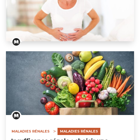
Dialyse péritonéale : comment éviter la constipation ?
MALADIES RÉNALES
MALADIES RÉNALES