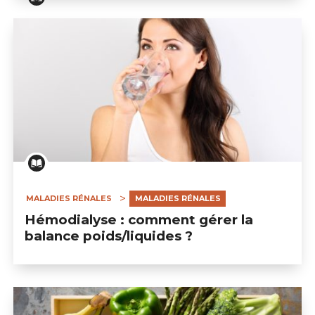
Hémodialyse : quelle alimentation adopter ?
MALADIES RÉNALES
MALADIES RÉNALES
Hémodialyse : comment gérer la
balance poids/liquides ?