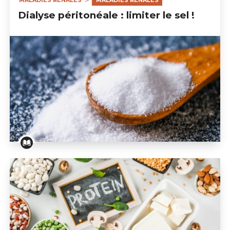
MALADIES RÉNALES
MALADIES RÉNALES
Dialyse péritonéale : limiter le sel !
Dialyse péritonéale : limiter le sel !