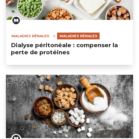
MALADIES RÉNALES
MALADIES RÉNALES
Dialyse péritonéale : compenser la
perte de protéines