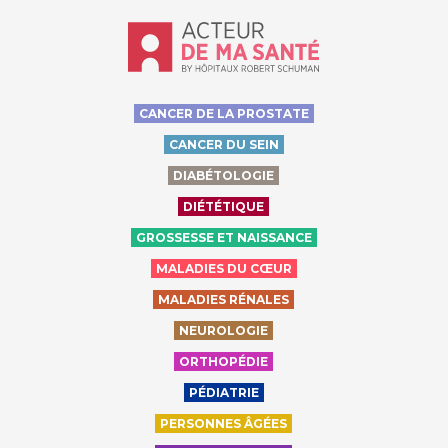
Accueil - Acteur de ma santé, by Hôp
CANCER DE LA PROSTATE
CANCER DU SEIN
DIABÉTOLOGIE
DIÉTÉTIQUE
GROSSESSE ET NAISSANCE
MALADIES DU CŒUR
MALADIES RÉNALES
NEUROLOGIE
ORTHOPÉDIE
PÉDIATRIE
PERSONNES ÂGÉES