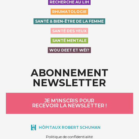
RECHERCHE AU LIH
RHUMATOLOGIE
SANTÉ & BIEN-ÊTRE DE LA FEMME
SANTÉ DES YEUX
SANTÉ MENTALE
WOU DEET ET WÉI?
ABONNEMENT
NEWSLETTER
JE M'INSCRIS POUR
RECEVOIR LA NEWSLETTER !
HÔPITAUX ROBERT SCHUMAN
Politique de confidentialité