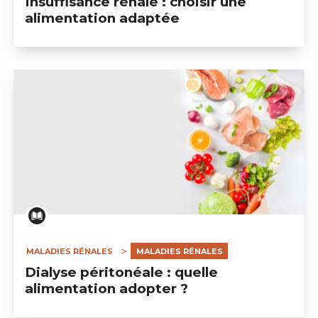
Insuffisance rénale : choisir une
alimentation adaptée
MALADIES RÉNALES
MALADIES RÉNALES
Dialyse péritonéale : quelle
alimentation adopter ?