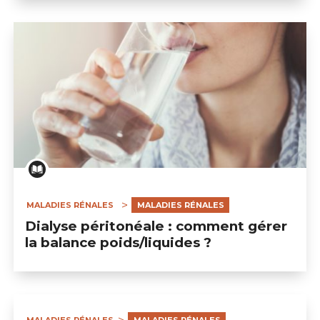
MALADIES RÉNALES
MALADIES RÉNALES
Dialyse péritonéale : comment gérer
la balance poids/liquides ?