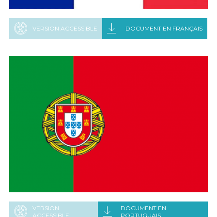
VERSION ACCESSIBLE
DOCUMENT EN FRANÇAIS
VERSION
DOCUMENT EN
ACCESSIBLE
PORTUGUAIS