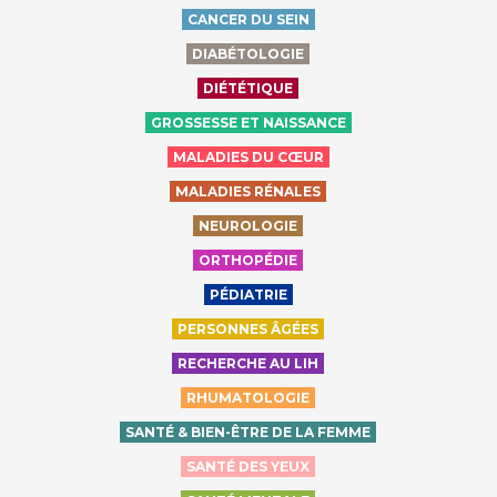
CANCER DU SEIN
DIABÉTOLOGIE
DIÉTÉTIQUE
GROSSESSE ET NAISSANCE
MALADIES DU CŒUR
MALADIES RÉNALES
NEUROLOGIE
ORTHOPÉDIE
PÉDIATRIE
PERSONNES ÂGÉES
RECHERCHE AU LIH
RHUMATOLOGIE
SANTÉ & BIEN-ÊTRE DE LA FEMME
SANTÉ DES YEUX