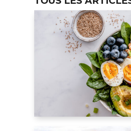
TOUS LES ARTICLE
A la loupe