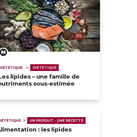
DIÉTÉTIQUE
DIÉTÉTIQUE
Les lipides – une famille de
nutriments sous-estimée
IÉTÉTIQUE
UN PRODUIT - UNE RECETTE
limentation : les lipides