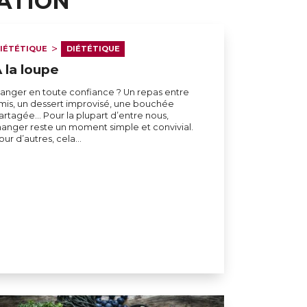
TATION
IÉTÉTIQUE
DIÉTÉTIQUE
 la loupe
anger en toute confiance ? Un repas entre
mis, un dessert improvisé, une bouchée
artagée… Pour la plupart d’entre nous,
anger reste un moment simple et convivial.
our d’autres, cela…