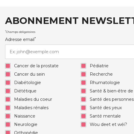
ABONNEMENT NEWSLET
auxRobert Schuman
*
Champs obligatoires
*
Adresse email
Cancer de la prostate
Pédiatrie
Cancer du sein
Recherche
Diabétologie
Rhumatologie
Diététique
Santé & bien-être d
Maladies du coeur
Santé des personne
Maladies rénales
Santé des yeux
Naissance
Santé mentale
Neurologie
Wou deet et wéi?
Orthopédie