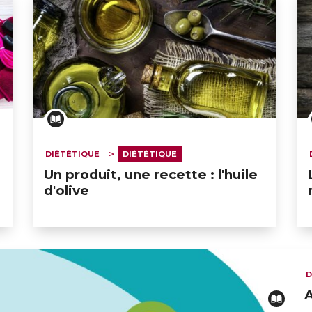
DIÉTÉTIQUE
DIÉTÉTIQUE
Un produit, une recette : l'huile
d'olive
D
A
ERT SCHUMAN
HÔPITAUX ROBERT SCHUMAN