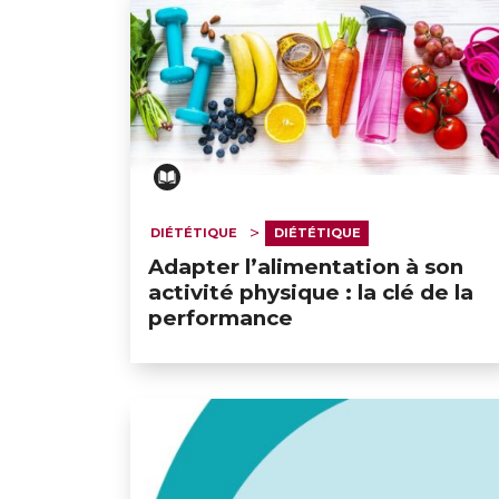
DIÉTÉTIQUE
DIÉTÉTIQUE
Adapter l’alimentation à son
activité physique : la clé de la
performance
GESONDHEETZENTRUM
FONDATION HÔPITAUX ROB