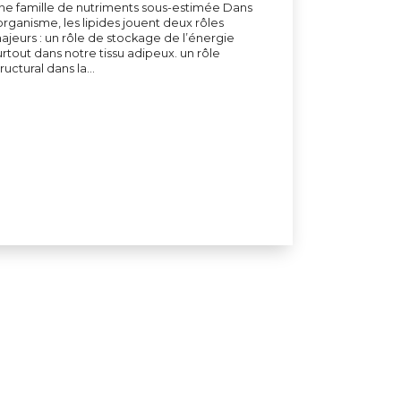
ne famille de nutriments sous-estimée Dans
'organisme, les lipides jouent deux rôles
ajeurs : un rôle de stockage de l’énergie
urtout dans notre tissu adipeux. un rôle
tructural dans la…