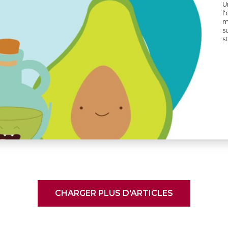
U
l
m
s
s
CHARGER PLUS D'ARTICLES