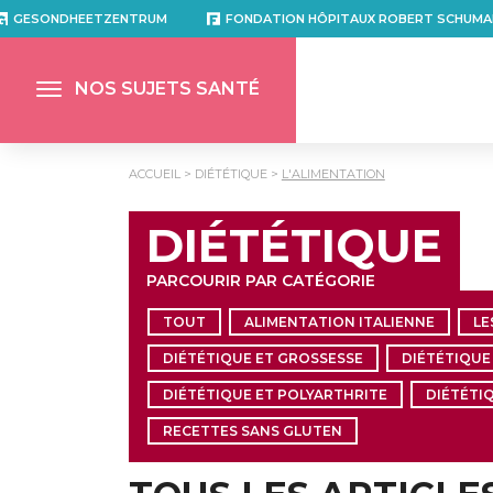
GESONDHEETZENTRUM
FONDATION HÔPITAUX ROBERT SCHUMA
NOS SUJETS SANTÉ
ACCUEIL
DIÉTÉTIQUE
L'ALIMENTATION
DIÉTÉTIQUE
PARCOURIR PAR CATÉGORIE
TOUT
ALIMENTATION ITALIENNE
LE
DIÉTÉTIQUE ET GROSSESSE
DIÉTÉTIQUE
DIÉTÉTIQUE ET POLYARTHRITE
DIÉTÉTI
RECETTES SANS GLUTEN